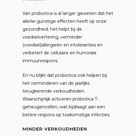
Van probiotica is al langer geweten dat het
allerlei gunstige effecten heeft op onze
gezondheid; het helpt bij de
voedselvertering, verminder
(voedsel)allergieën en intoleranties en
verbetert de cellulaire en humorale
immuunrespons.
En nu blijkt dat probiotica ook helpen bij
het verminderen van de jaarlijks
terugkerende verkoudheden.
Waarschijnlijk activeren probiotica T-
geheugencellen, wat bijdraagt aan een
betere respons op toekomstige infecties.
MINDER VERKOUDHEDEN