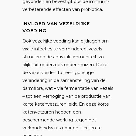
gevonden en bevestigt dus de immuun-
verbeterende effecten van probiotica.
INVLOED VAN VEZELRIJKE
VOEDING
Ook vezelrijke voeding kan bijdragen om
virale infecties te verminderen: vezels
stimuleren de antivirale immuniteit, zo
blijkt uit onderzoek onder muizen. Deze
de vezels leiden tot een gunstige
verandering in de samenstelling van de
darmflora, wat – via fermentatie van vezels
– tot een verhoging van de productie van
korte ketenvetzuren leidt. En deze korte
ketenvetzuren hebben een
beschermende werking tegen het
verkoudheidsvirus door de T-cellen te
activeren.