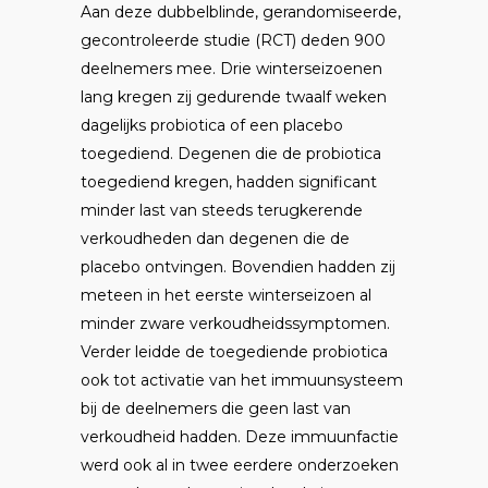
Aan deze dubbelblinde, gerandomiseerde,
gecontroleerde studie (RCT) deden 900
deelnemers mee. Drie winterseizoenen
lang kregen zij gedurende twaalf weken
dagelijks probiotica of een placebo
toegediend. Degenen die de probiotica
toegediend kregen, hadden significant
minder last van steeds terugkerende
verkoudheden dan degenen die de
placebo ontvingen. Bovendien hadden zij
meteen in het eerste winterseizoen al
minder zware verkoudheidssymptomen.
Verder leidde de toegediende probiotica
ook tot activatie van het immuunsysteem
bij de deelnemers die geen last van
verkoudheid hadden. Deze immuunfactie
werd ook al in twee eerdere onderzoeken