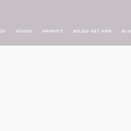
OD
ADVIES
PROMO’S
BELEEF HET HIER
BL