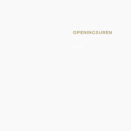
OPENINGSUREN
Laden...