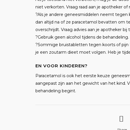
niet verkorten. Vraag raad aan je apotheker of r
?
Als je andere geneesmiddelen neemt tegen ko
dan altijd na of ze paracetamol bevatten om 
overschrijdt. Vraag advies aan je apotheker bij tw
?
Gebruik geen alcohol tijdens de behandeling.
?
Sommige bruistabletten tegen koorts of pijn
je een zoutarm dieet moet volgen. Heb je tijde
EN VOOR KINDEREN?
Paracetamol is ook het eerste keuze geneesmi
aangepast zijn aan het gewicht van het kind. 
behandeling begint.
Share