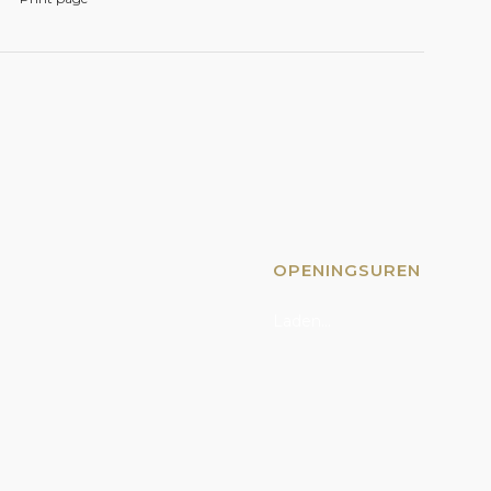
OPENINGSUREN
Laden...