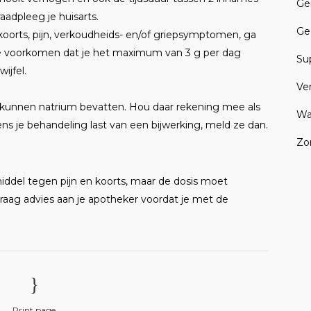
Ge
aadpleeg je huisarts.
Ge
orts, pijn, verkoudheids- en/of griepsymptomen, ga
te voorkomen dat je het maximum van 3 g per dag
Su
ijfel.
Ve
 kunnen natrium bevatten. Hou daar rekening mee als
Wa
ns je behandeling last van een bijwerking, meld ze dan.
Zo
ddel tegen pijn en koorts, maar de dosis moet
Vraag advies aan je apotheker voordat je met de
Print page