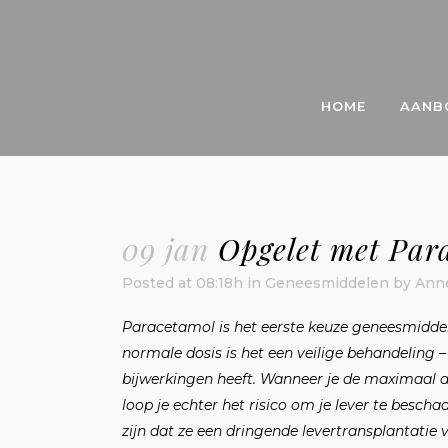
HOME
AANB
09 jan
Opgelet met Par
Posted at 08:18h
in
Geneesmiddelen
by
Ann
Paracetamol is het eerste keuze geneesmiddel o
normale dosis is het een veilige behandeling 
bijwerkingen heeft. Wanneer je de maximaal a
loop je echter het risico om je lever te besch
zijn dat ze een dringende levertransplantatie v