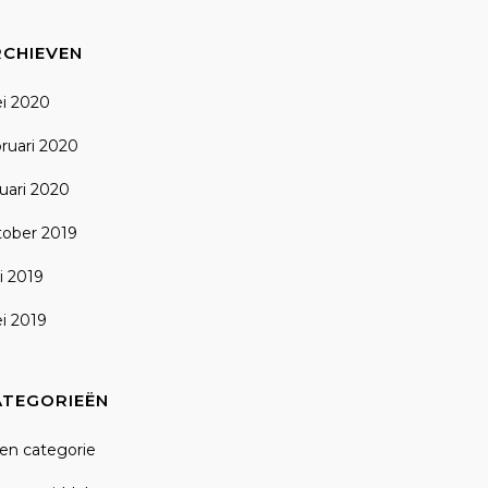
RCHIEVEN
i 2020
bruari 2020
nuari 2020
tober 2019
i 2019
i 2019
ATEGORIEËN
en categorie