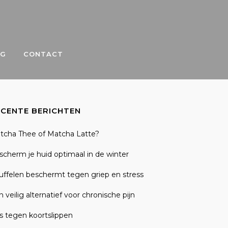
OG
CONTACT
ECENTE BERICHTEN
tcha Thee of Matcha Latte?
scherm je huid optimaal in de winter
uffelen beschermt tegen griep en stress
 veilig alternatief voor chronische pijn
ps tegen koortslippen